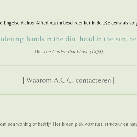
e Engelse dichter Alfred Austin beschreef het in de 19e eeuw als volg
rdening: hands in the dirt, head in the sun, he
Uit:
The Garden that I Love (1894)
| Waarom A.C.C. contacteren |
dom een woning of bedrijf. Het is een plek waar rust, structuur en n