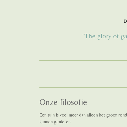
D
"The glory of ga
Onze filosofie
Een tuin is veel meer dan alleen het groen ron
kunnen genieten.