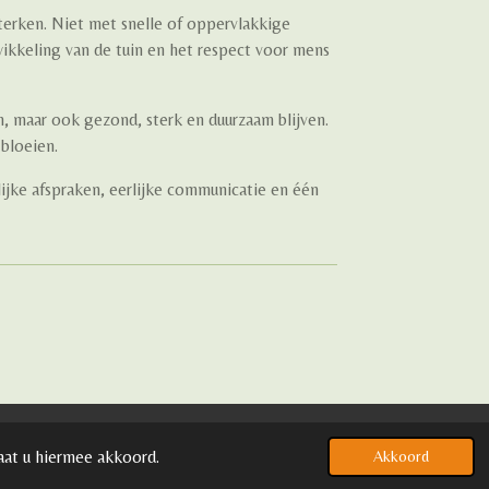
terken. Niet met snelle of oppervlakkige
ikkeling van de tuin en het respect voor mens
n, maar ook gezond, sterk en duurzaam blijven.
 bloeien.
jke afspraken, eerlijke communicatie en één
aat u hiermee akkoord.
Akkoord